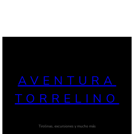
AVENTURA
TORRELINO
Tirolinas, excursiones y mucho más