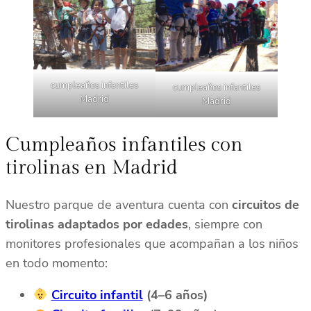
cumpleaños infantiles
cumpleaños infantiles
Madrid
Madrid
Cumpleaños infantiles con
tirolinas en Madrid
Nuestro parque de aventura cuenta con
circuitos de
tirolinas adaptados por edades
, siempre con
monitores profesionales que acompañan a los niños
en todo momento:
Circuito infantil
(4–6 años)