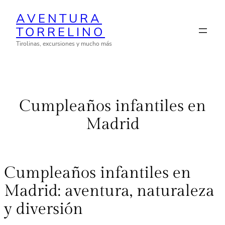
Saltar
AVENTURA
al
TORRELINO
contenido
Tirolinas, excursiones y mucho más
Cumpleaños infantiles en
Madrid
Cumpleaños infantiles en
Madrid: aventura, naturaleza
y diversión