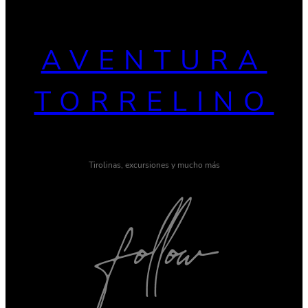
AVENTURA
TORRELINO
Tirolinas, excursiones y mucho más