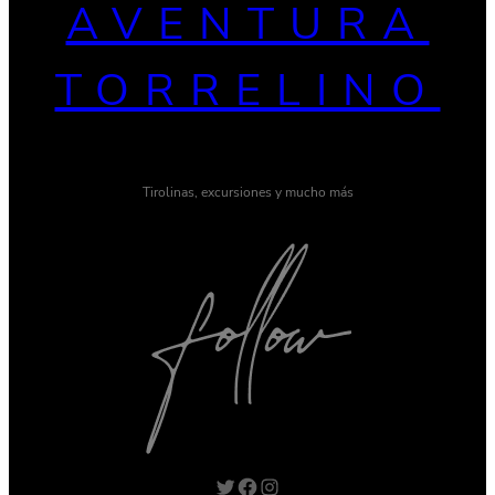
AVENTURA
TORRELINO
Tirolinas, excursiones y mucho más
Twitter
Facebook
Instagram