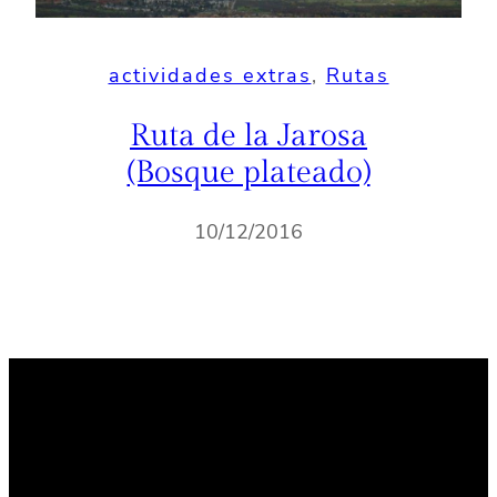
actividades extras
, 
Rutas
Ruta de la Jarosa
(Bosque plateado)
10/12/2016