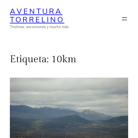
Saltar
AVENTURA
al
TORRELINO
contenido
Tirolinas, excursiones y mucho más
Etiqueta:
10km