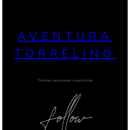
AVENTURA
TORRELINO
Tirolinas, excursiones y mucho más