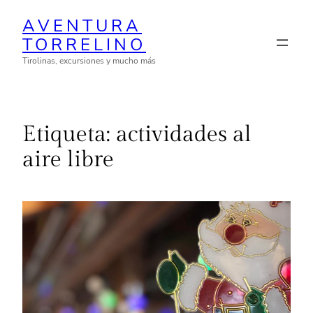
Saltar
AVENTURA
al
TORRELINO
contenido
Tirolinas, excursiones y mucho más
Etiqueta:
actividades al
aire libre