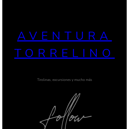
AVENTURA
TORRELINO
Tirolinas, excursiones y mucho más