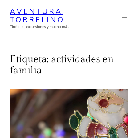
Saltar
AVENTURA
al
TORRELINO
contenido
Tirolinas, excursiones y mucho más
Etiqueta:
actividades en
familia