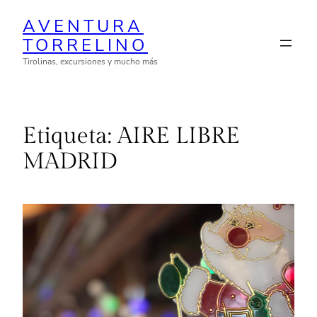
Saltar
AVENTURA
al
TORRELINO
contenido
Tirolinas, excursiones y mucho más
Etiqueta:
AIRE LIBRE
MADRID