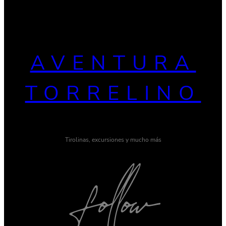
AVENTURA
TORRELINO
Tirolinas, excursiones y mucho más