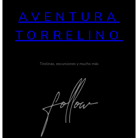
AVENTURA
TORRELINO
Tirolinas, excursiones y mucho más