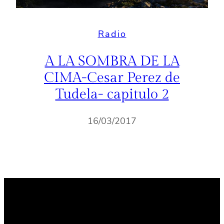
Radio
A LA SOMBRA DE LA
CIMA-Cesar Perez de
Tudela- capitulo 2
16/03/2017