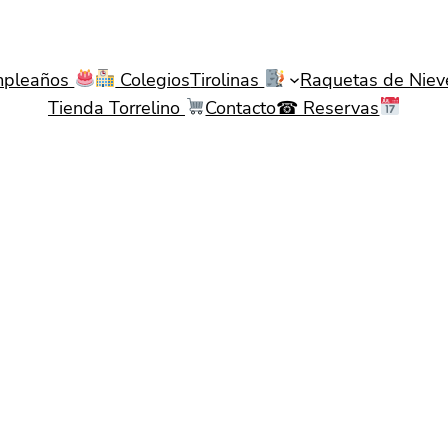
pleaños
Colegios
Tirolinas
Raquetas de Nie
Tienda Torrelino
Contacto☎ Reservas