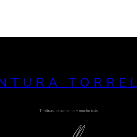
NTURA TORRE
Tirolinas, excursiones y mucho más