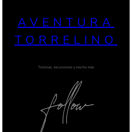
AVENTURA
TORRELINO
Tirolinas, excursiones y mucho más