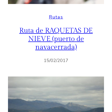
Rutas
Ruta de RAQUETAS DE
NIEVE (puerto de
navacerrada)
15/02/2017