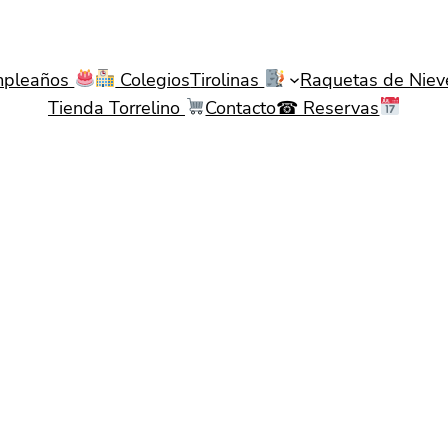
pleaños
Colegios
Tirolinas
Raquetas de Nie
Tienda Torrelino
Contacto☎ Reservas