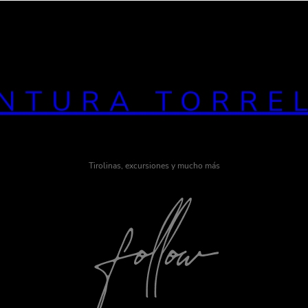
NTURA TORRE
Tirolinas, excursiones y mucho más