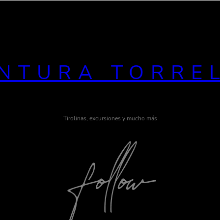
NTURA TORRE
Tirolinas, excursiones y mucho más