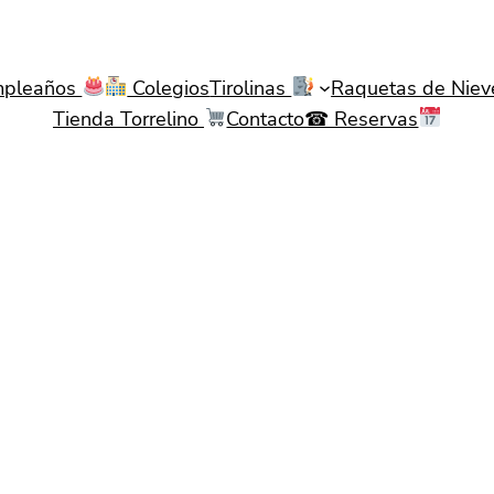
pleaños
Colegios
Tirolinas
Raquetas de Nie
Tienda Torrelino
Contacto☎ Reservas