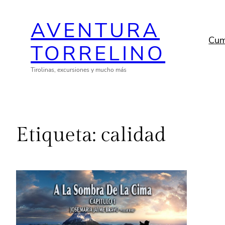
Saltar
AVENTURA
al
contenido
Cum
TORRELINO
Tirolinas, excursiones y mucho más
Etiqueta:
calidad