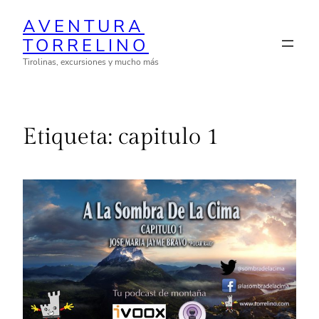
Saltar
AVENTURA
al
TORRELINO
contenido
Tirolinas, excursiones y mucho más
Etiqueta:
capitulo 1