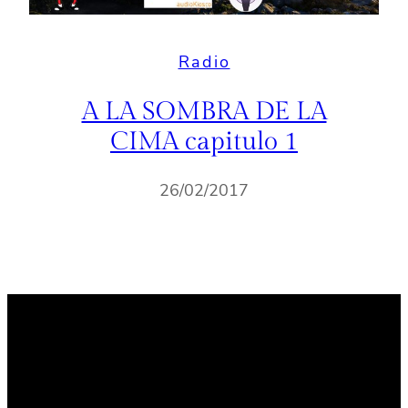
Radio
A LA SOMBRA DE LA
CIMA capitulo 1
26/02/2017