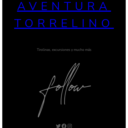
AVENTURA
TORRELINO
Tirolinas, excursiones y mucho más
Twitter
Facebook
Instagram