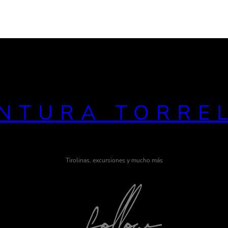
NTURA TORRE
Tirolinas, excursiones y mucho más