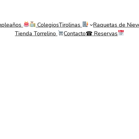
pleaños
Colegios
Tirolinas
Raquetas de Nie
Tienda Torrelino
Contacto☎ Reservas