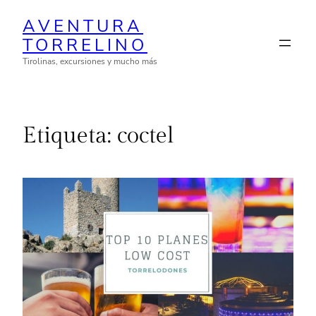
Saltar
AVENTURA
al
TORRELINO
contenido
Tirolinas, excursiones y mucho más
Etiqueta:
coctel