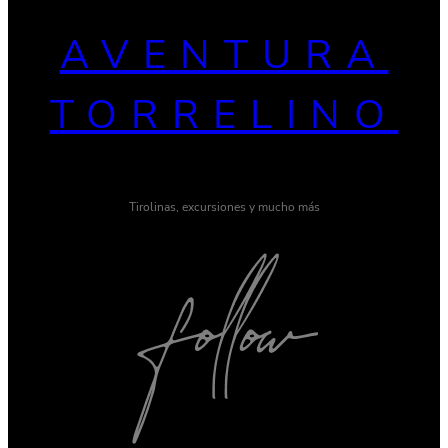
AVENTURA
TORRELINO
Tirolinas, excursiones y mucho más