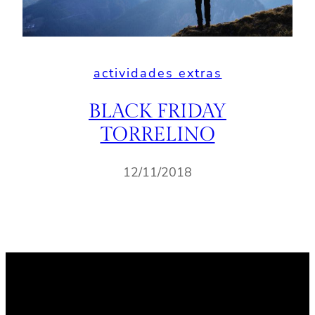
actividades extras
BLACK FRIDAY
TORRELINO
12/11/2018