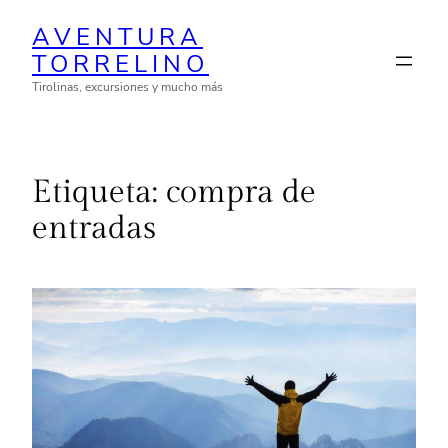
Saltar
AVENTURA
al
TORRELINO
contenido
Tirolinas, excursiones y mucho más
Etiqueta:
compra de
entradas