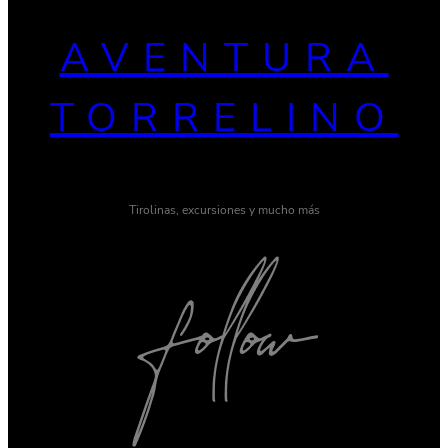
AVENTURA
TORRELINO
Tirolinas, excursiones y mucho más