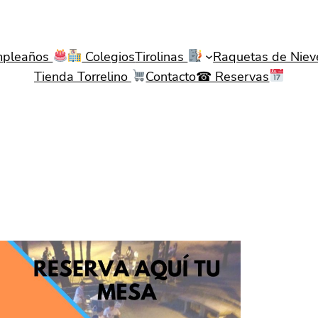
pleaños
Colegios
Tirolinas
Raquetas de Nie
Tienda Torrelino
Contacto☎ Reservas