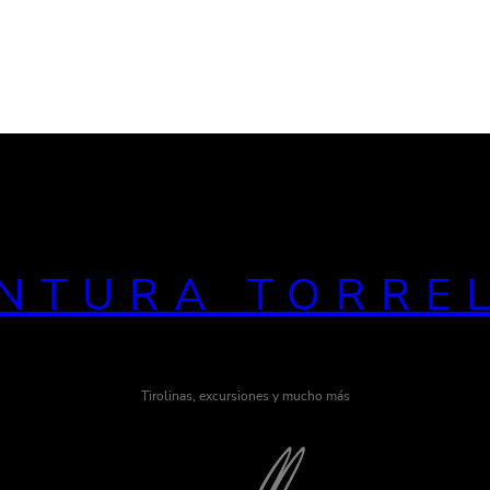
NTURA TORRE
Tirolinas, excursiones y mucho más