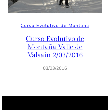
Curso Evolutivo de Montaña
Curso Evolutivo de
Montaña Valle de
Valsain 2/03/2016
03/03/2016