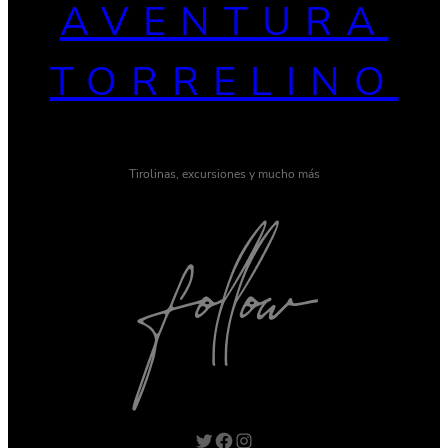
AVENTURA
TORRELINO
Tirolinas, excursiones y mucho más
Twitter
Facebook
Instagram