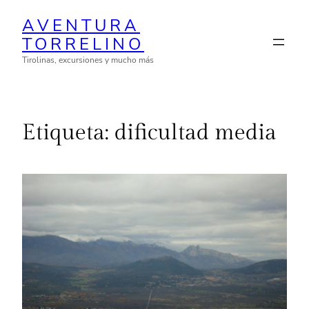
Saltar
AVENTURA
al
TORRELINO
contenido
Tirolinas, excursiones y mucho más
Etiqueta:
dificultad media