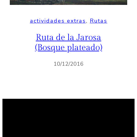
actividades extras
, 
Rutas
Ruta de la Jarosa
(Bosque plateado)
10/12/2016