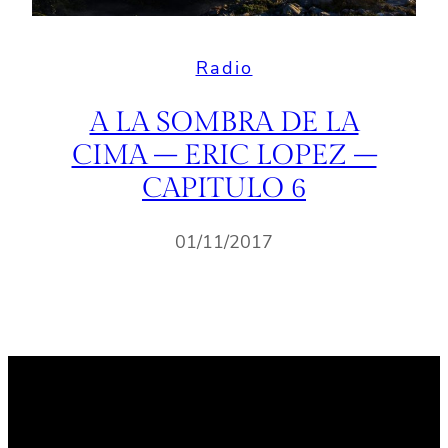
Radio
A LA SOMBRA DE LA
CIMA – ERIC LOPEZ –
CAPITULO 6
01/11/2017