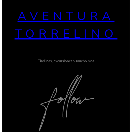
AVENTURA
TORRELINO
Tirolinas, excursiones y mucho más