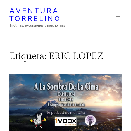
Saltar
AVENTURA
al
TORRELINO
contenido
Tirolinas, excursiones y mucho más
Etiqueta:
ERIC LOPEZ