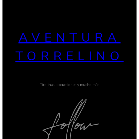
AVENTURA
TORRELINO
Tirolinas, excursiones y mucho más