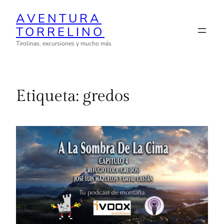
Saltar
AVENTURA
al
TORRELINO
contenido
Tirolinas, excursiones y mucho más
Etiqueta:
gredos