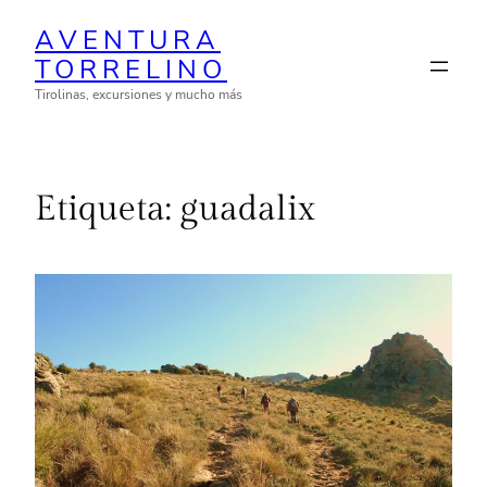
Saltar
AVENTURA
al
TORRELINO
contenido
Tirolinas, excursiones y mucho más
Etiqueta:
guadalix