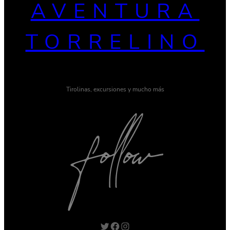
AVENTURA
TORRELINO
Tirolinas, excursiones y mucho más
Twitter
Facebook
Instagram