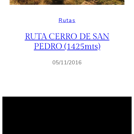
Rutas
RUTA CERRO DE SAN
PEDRO (1425mts)
05/11/2016