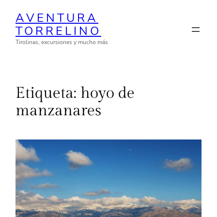
Saltar
AVENTURA
al
TORRELINO
contenido
Tirolinas, excursiones y mucho más
Etiqueta:
hoyo de
manzanares