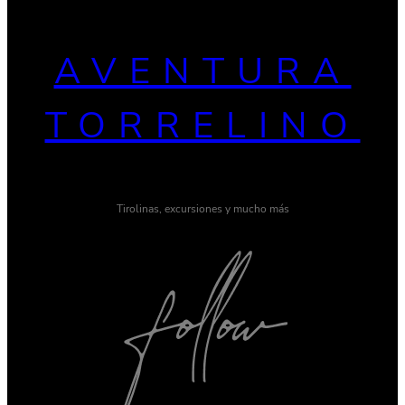
AVENTURA
TORRELINO
Tirolinas, excursiones y mucho más