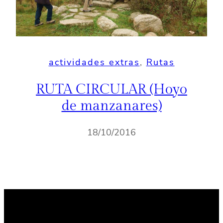
actividades extras
, 
Rutas
RUTA CIRCULAR (Hoyo
de manzanares)
18/10/2016