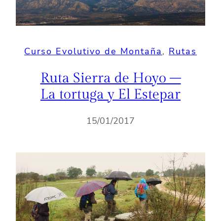
Curso Evolutivo de Montaña
, 
Rutas
Ruta Sierra de Hoyo –
La tortuga y El Estepar
15/01/2017