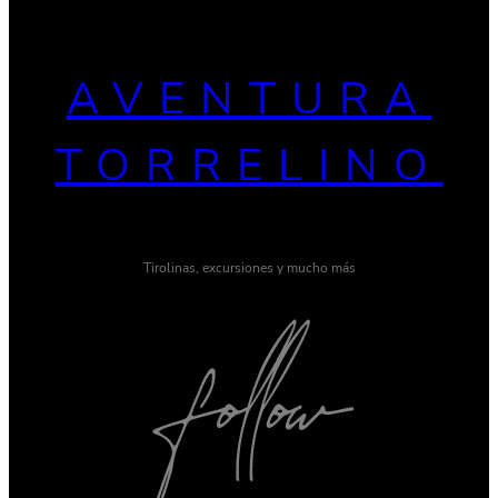
AVENTURA
TORRELINO
Tirolinas, excursiones y mucho más