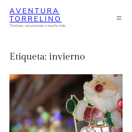
Saltar
AVENTURA
al
TORRELINO
contenido
Tirolinas, excursiones y mucho más
Etiqueta:
invierno