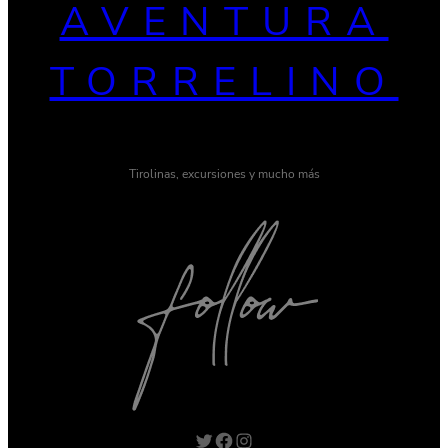
AVENTURA
TORRELINO
Tirolinas, excursiones y mucho más
Twitter
Facebook
Instagram