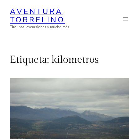
Saltar
AVENTURA
al
TORRELINO
contenido
Tirolinas, excursiones y mucho más
Etiqueta:
kilometros