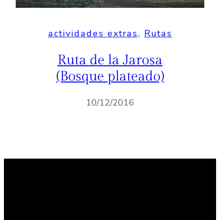
actividades extras
, 
Rutas
Ruta de la Jarosa
(Bosque plateado)
10/12/2016