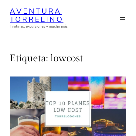
Saltar
AVENTURA
al
TORRELINO
contenido
Tirolinas, excursiones y mucho más
Etiqueta:
lowcost