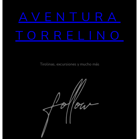
AVENTURA
TORRELINO
Tirolinas, excursiones y mucho más