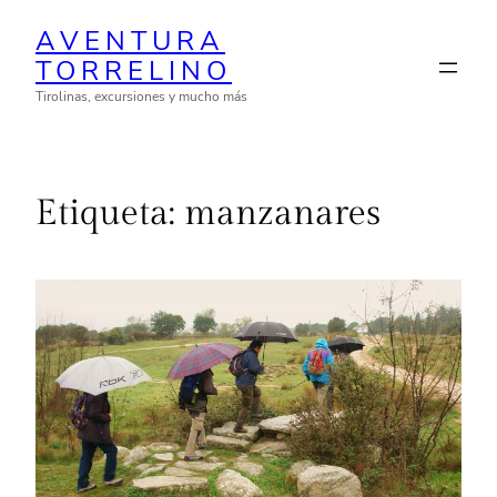
Saltar
AVENTURA
al
TORRELINO
contenido
Tirolinas, excursiones y mucho más
Etiqueta:
manzanares