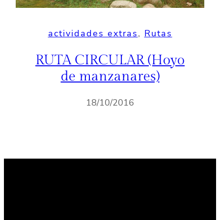
actividades extras
, 
Rutas
RUTA CIRCULAR (Hoyo
de manzanares)
18/10/2016