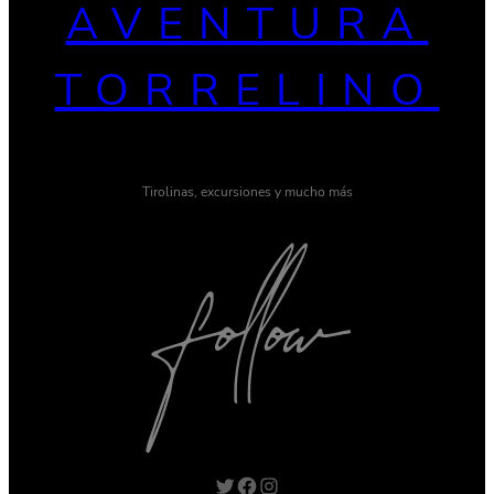
AVENTURA
TORRELINO
Tirolinas, excursiones y mucho más
Twitter
Facebook
Instagram