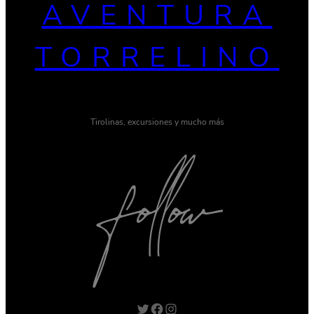
AVENTURA
TORRELINO
Tirolinas, excursiones y mucho más
Twitter
Facebook
Instagram