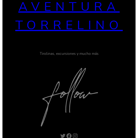
AVENTURA
TORRELINO
Tirolinas, excursiones y mucho más
Twitter
Facebook
Instagram