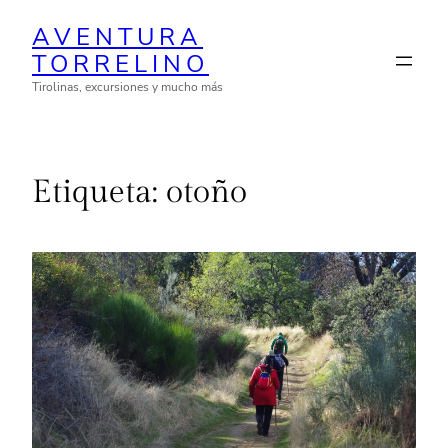
Saltar
AVENTURA
al
TORRELINO
contenido
Tirolinas, excursiones y mucho más
Etiqueta:
otoño