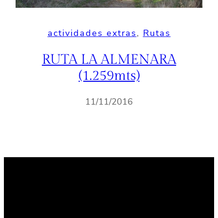
actividades extras
, 
Rutas
RUTA LA ALMENARA
(1.259mts)
11/11/2016