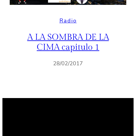
Radio
A LA SOMBRA DE LA
CIMA capitulo 1
28/02/2017