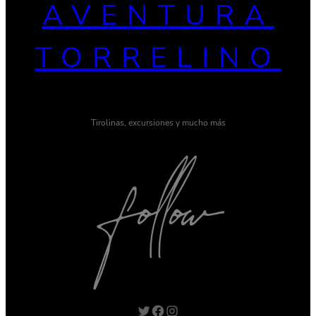
AVENTURA
TORRELINO
Tirolinas, excursiones y mucho más
Twitter
Facebook
Instagram