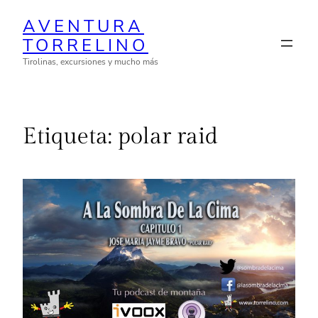
Saltar
AVENTURA
al
TORRELINO
contenido
Tirolinas, excursiones y mucho más
Etiqueta:
polar raid