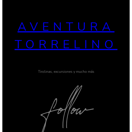
AVENTURA
TORRELINO
Tirolinas, excursiones y mucho más