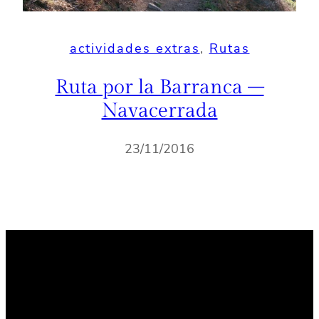
actividades extras
, 
Rutas
Ruta por la Barranca –
Navacerrada
23/11/2016