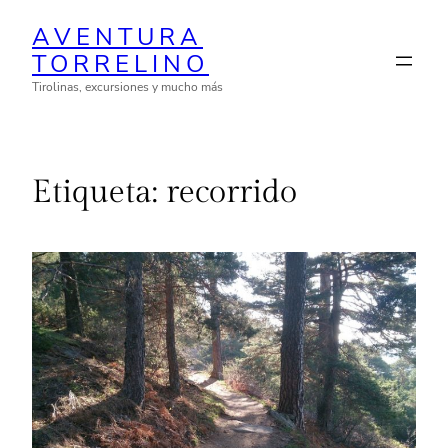
Saltar
AVENTURA
al
TORRELINO
contenido
Tirolinas, excursiones y mucho más
Etiqueta:
recorrido