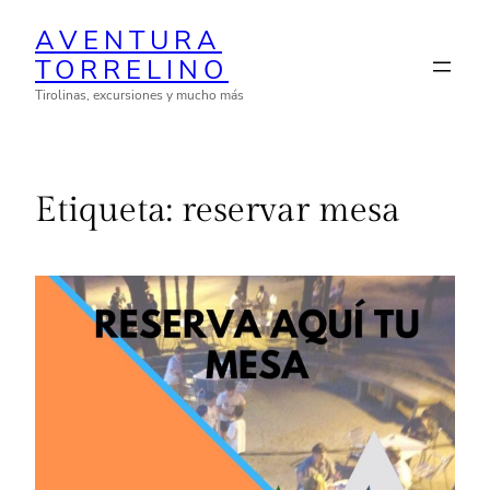
Saltar
AVENTURA
al
TORRELINO
contenido
Tirolinas, excursiones y mucho más
Etiqueta:
reservar mesa