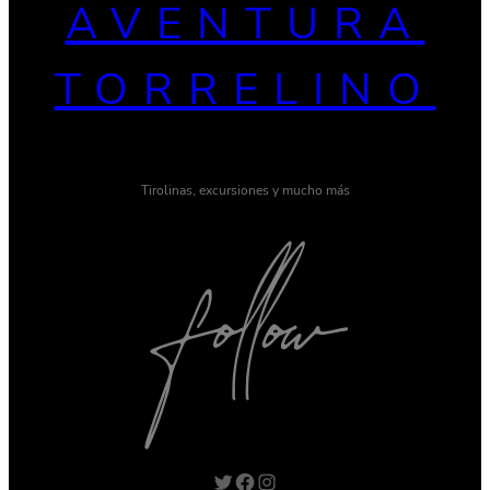
AVENTURA
TORRELINO
Tirolinas, excursiones y mucho más
Twitter
Facebook
Instagram