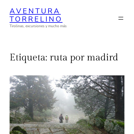
Saltar
AVENTURA
al
TORRELINO
contenido
Tirolinas, excursiones y mucho más
Etiqueta:
ruta por madird