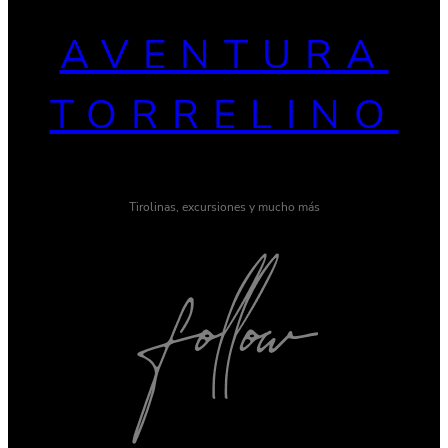
AVENTURA
TORRELINO
Tirolinas, excursiones y mucho más