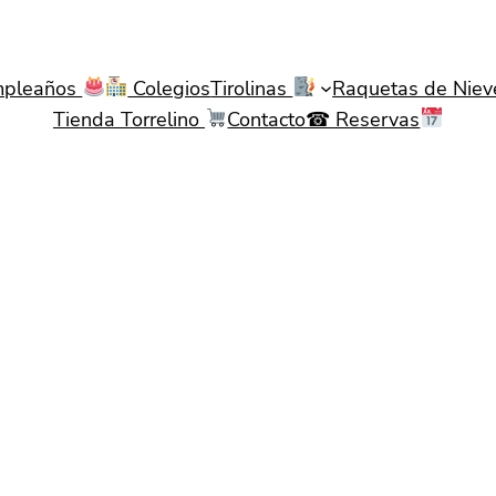
pleaños
Colegios
Tirolinas
Raquetas de Nie
Tienda Torrelino
Contacto☎ Reservas