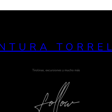
NTURA TORRE
Tirolinas, excursiones y mucho más