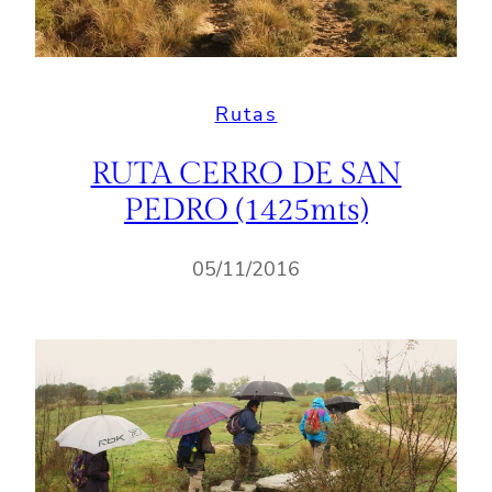
Rutas
RUTA CERRO DE SAN
PEDRO (1425mts)
05/11/2016