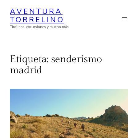
Saltar
AVENTURA
al
TORRELINO
contenido
Tirolinas, excursiones y mucho más
Etiqueta:
senderismo
madrid