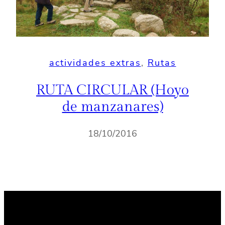
actividades extras
, 
Rutas
RUTA CIRCULAR (Hoyo
de manzanares)
18/10/2016