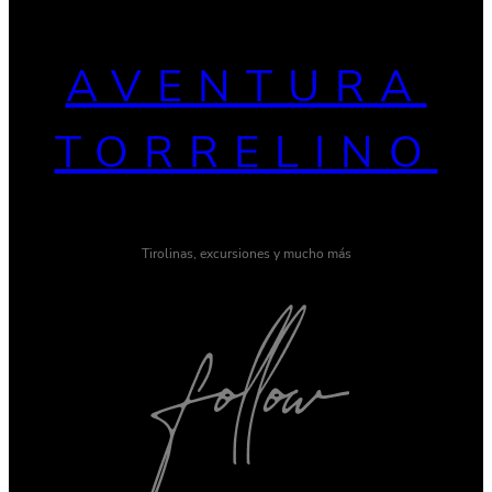
AVENTURA
TORRELINO
Tirolinas, excursiones y mucho más