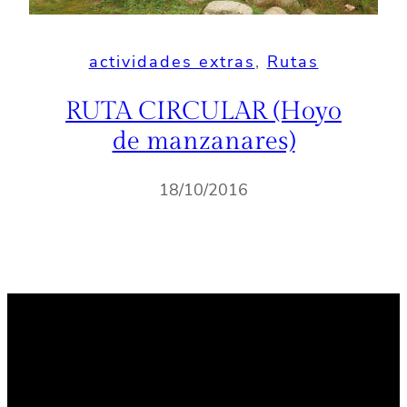
actividades extras
, 
Rutas
RUTA CIRCULAR (Hoyo
de manzanares)
18/10/2016