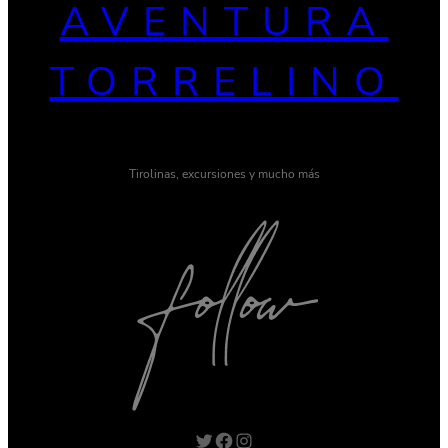
AVENTURA
TORRELINO
Tirolinas, excursiones y mucho más
Twitter
Facebook
Instagram