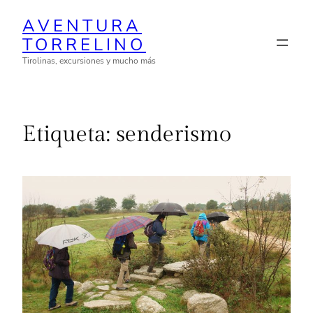
Saltar
AVENTURA
al
TORRELINO
contenido
Tirolinas, excursiones y mucho más
Etiqueta:
senderismo