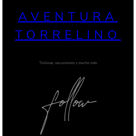
AVENTURA
TORRELINO
Tirolinas, excursiones y mucho más