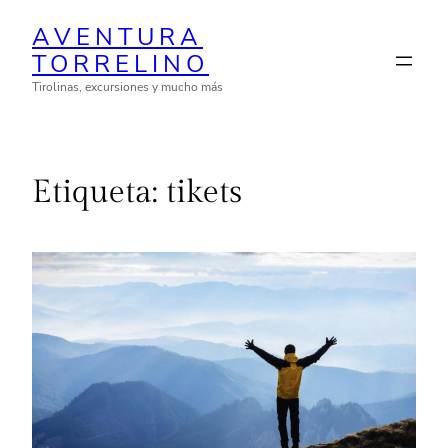
Saltar
AVENTURA
al
TORRELINO
contenido
Tirolinas, excursiones y mucho más
Etiqueta:
tikets