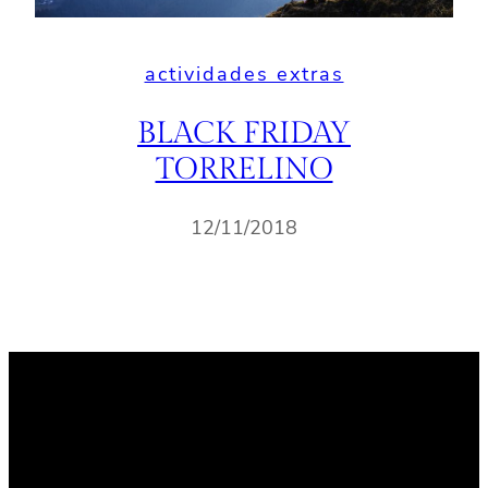
actividades extras
BLACK FRIDAY
TORRELINO
12/11/2018