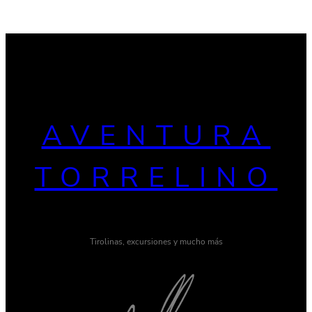
AVENTURA
TORRELINO
Tirolinas, excursiones y mucho más