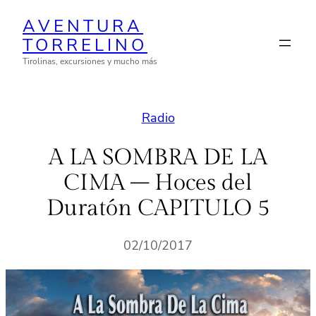
Saltar
AVENTURA
al
TORRELINO
contenido
Tirolinas, excursiones y mucho más
Radio
A LA SOMBRA DE LA
CIMA – Hoces del
Duratón CAPITULO 5
02/10/2017