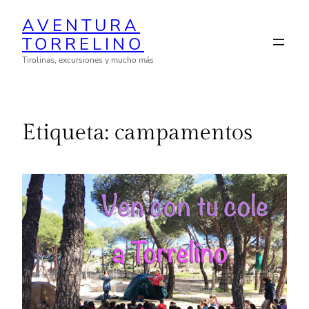
Saltar
AVENTURA
al
TORRELINO
contenido
Tirolinas, excursiones y mucho más
Etiqueta:
campamentos