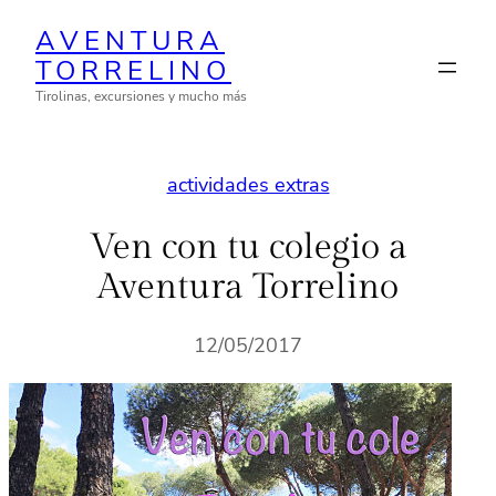
Saltar
AVENTURA
al
TORRELINO
contenido
Tirolinas, excursiones y mucho más
actividades extras
Ven con tu colegio a
Aventura Torrelino
12/05/2017