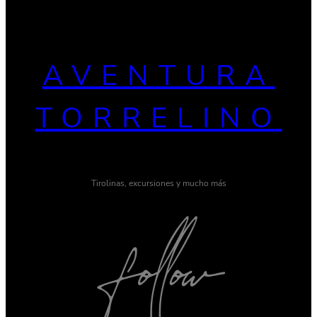
AVENTURA
TORRELINO
Tirolinas, excursiones y mucho más