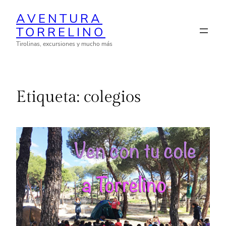
Saltar
AVENTURA
al
TORRELINO
contenido
Tirolinas, excursiones y mucho más
Etiqueta:
colegios