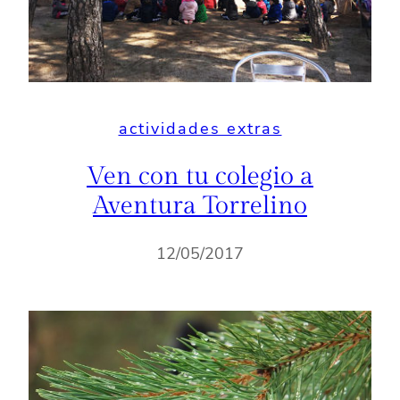
actividades extras
Ven con tu colegio a
Aventura Torrelino
12/05/2017