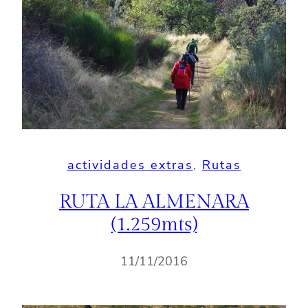
actividades extras
, 
Rutas
RUTA LA ALMENARA
(1.259mts)
11/11/2016