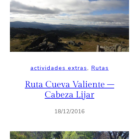
actividades extras
, 
Rutas
Ruta Cueva Valiente –
Cabeza Lijar
18/12/2016