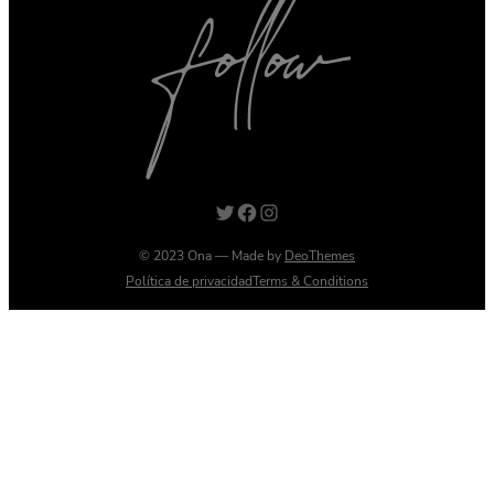
Twitter
Facebook
Instagram
© 2023 Ona — Made by
DeoThemes
Política de privacidad
Terms & Conditions