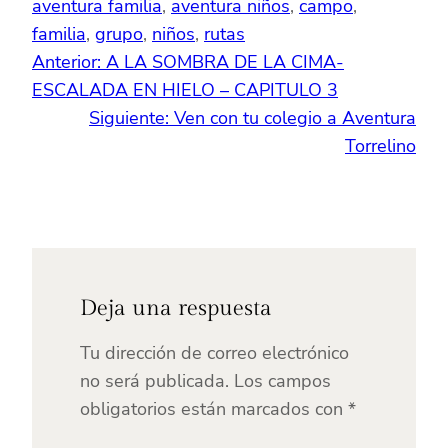
aventura familia
, 
aventura niños
, 
campo
, 
familia
, 
grupo
, 
niños
, 
rutas
Anterior:
A LA SOMBRA DE LA CIMA-
ESCALADA EN HIELO – CAPITULO 3
Siguiente:
Ven con tu colegio a Aventura
Torrelino
Deja una respuesta
Tu dirección de correo electrónico
no será publicada.
Los campos
obligatorios están marcados con
*