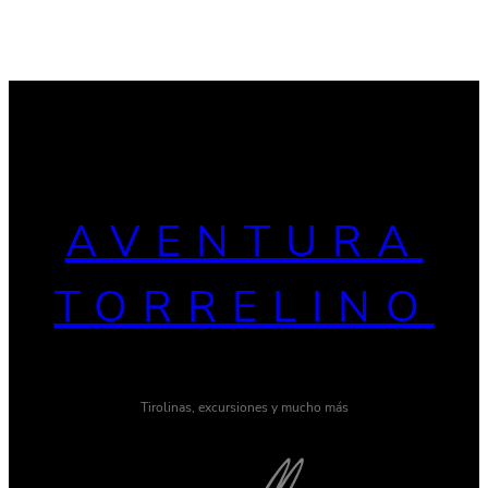
AVENTURA
TORRELINO
Tirolinas, excursiones y mucho más