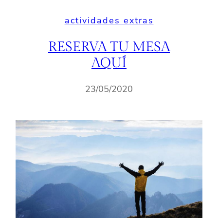
actividades extras
RESERVA TU MESA
AQUÍ
23/05/2020