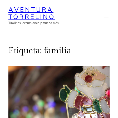
Saltar
AVENTURA
al
TORRELINO
contenido
Tirolinas, excursiones y mucho más
Etiqueta:
familia