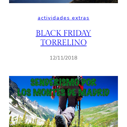
actividades extras
BLACK FRIDAY
TORRELINO
12/11/2018