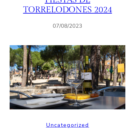
TORRELODONES 2024
07/08/2023
Uncategorized