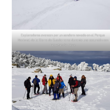
Exploradores avanzan por un sendero nevado en el Parque
Nacional de la Sierra de Guadarrama durante una excursión con
raquetas de nieve.