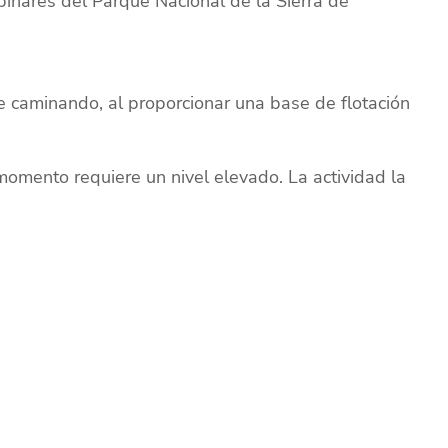
pinares del Parque Nacional de la Sierra de
 caminando, al proporcionar una base de flotación
 momento requiere un nivel elevado. La actividad la