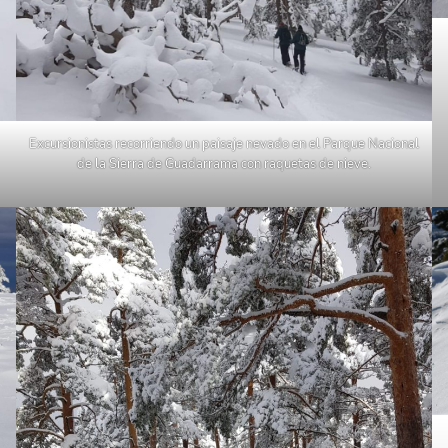
Excursionistas recorriendo un paisaje nevado en el Parque Nacional
de la Sierra de Guadarrama con raquetas de nieve.