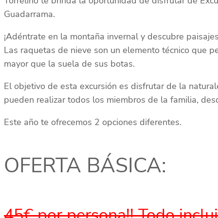
Torrelino te brinda la oportunidad de disfrutar de Exc
Guadarrama.
¡Adéntrate en la montaña invernal y descubre paisajes
Las raquetas de nieve son un elemento técnico que pe
mayor que la suela de sus botas.
El objetivo de esta excursión es disfrutar de la natura
pueden realizar todos los miembros de la familia, d
Este año te ofrecemos 2 opciones diferentes.
OFERTA BÁSICA:
45€ por persona!! Todo inclu