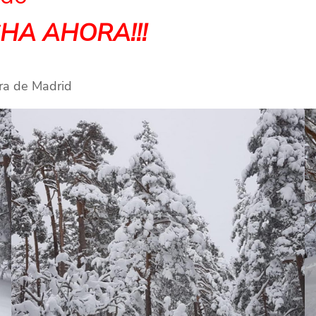
CHA AHORA!!!
rra de Madrid