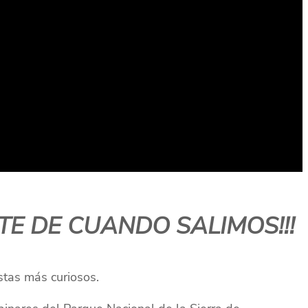
E DE CUANDO SALIMOS!!!
stas más curiosos.