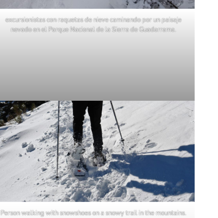
excursionistas con raquetas de nieve caminando por un paisaje
nevado en el Parque Nacional de la Sierra de Guadarrama.
Person walking with snowshoes on a snowy trail in the mountains.