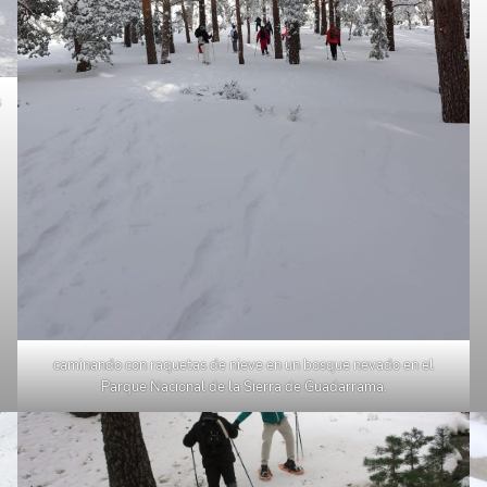
s
caminando con raquetas de nieve en un bosque nevado en el
Parque Nacional de la Sierra de Guadarrama.