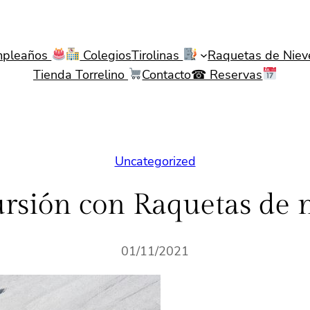
pleaños
Colegios
Tirolinas
Raquetas de Nie
Tienda Torrelino
Contacto☎ Reservas
Uncategorized
rsión con Raquetas de 
01/11/2021