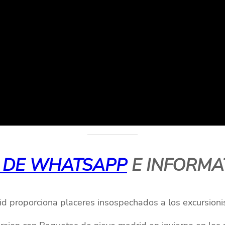
 DE WHATSAPP
E INFORMAT
d proporciona placeres insospechados a los excursioni