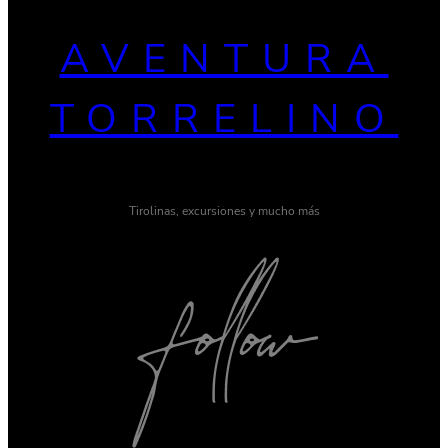
AVENTURA
TORRELINO
Tirolinas, excursiones y mucho más