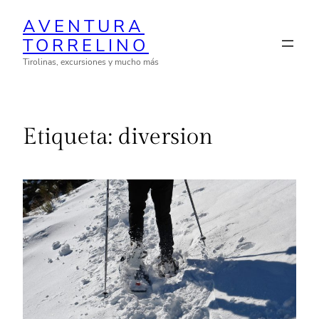
Saltar
AVENTURA
al
TORRELINO
contenido
Tirolinas, excursiones y mucho más
Etiqueta:
diversion