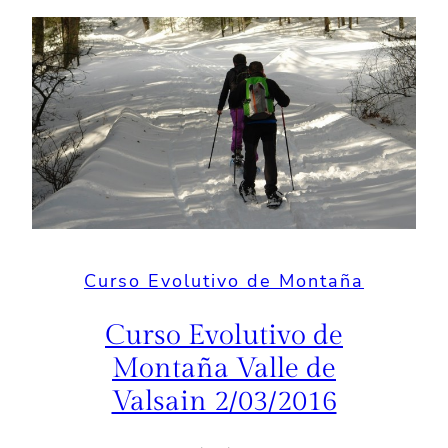
Curso Evolutivo de Montaña
Curso Evolutivo de
Montaña Valle de
Valsain 2/03/2016