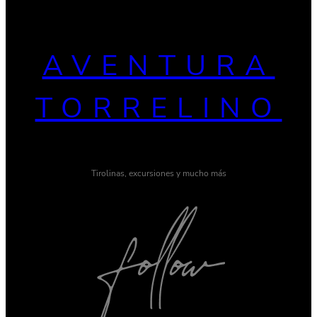
AVENTURA
TORRELINO
Tirolinas, excursiones y mucho más