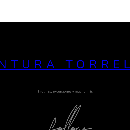
NTURA TORRE
Tirolinas, excursiones y mucho más