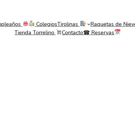
pleaños
Colegios
Tirolinas
Raquetas de Nie
Tienda Torrelino
Contacto☎ Reservas