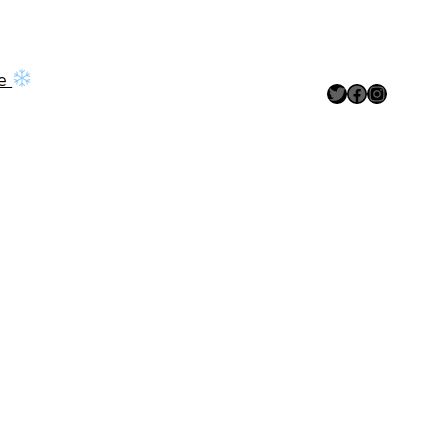
ve
Twitter
Facebook
Instagram