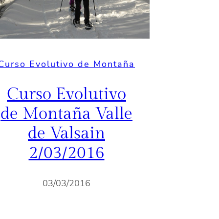
Curso Evolutivo de Montaña
Curso Evolutivo
de Montaña Valle
de Valsain
2/03/2016
03/03/2016