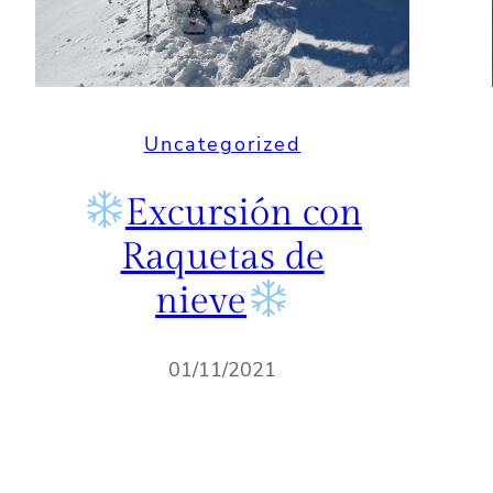
Uncategorized
Excursión con
Raquetas de
nieve
01/11/2021